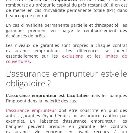
rembourse au préteur le capital du prêt restant dû. Il en est
de même en cas d’invalidité permanente totale (IPT) dans
beaucoup de contrats.
En cas d’invalidité permanente partielle et d’incapacité, les
garanties prennent en charge le remboursement des
échéances de prêts.
Les niveaux de garanties sont propres à chaque contrat
d’assurance emprunteur
.
Les différences se jouent
essentiellement sur les
exclusions et les limites de
couvertures
.
L’assurance emprunteur est-elle
obligatoire ?
L’assurance emprunteur est facultative
mais les banques
l’imposent dans la majorité des cas.
L’assurance emprunteur
doit être souscrite en plus des
autres garanties (hypothèques ou assurance caution par
exemple). En l’absence d’assurance emprunteur, les
banques peuvent prendre en garantie des contrats
d’assurance vie épargne en ayant recours à un