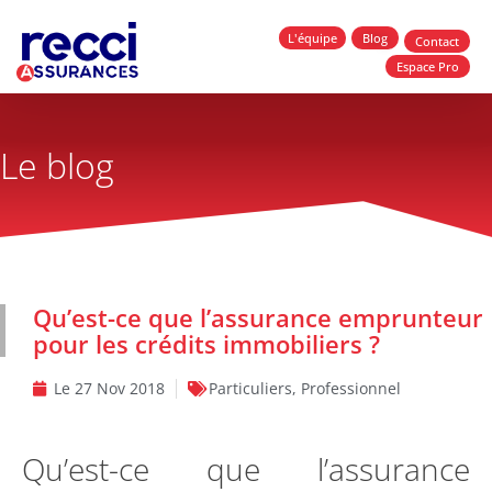
L'équipe
Blog
Contact
Espace Pro
Le blog
Qu’est-ce que l’assurance emprunteur
pour les crédits immobiliers ?
Le
27 Nov 2018
Particuliers
,
Professionnel
Qu’est-ce que l’assurance