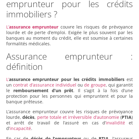
emprunteur pour les crédits
immobiliers ?
L’
assurance emprunteur
couvre les risques de prévoyance
lourde et de perte d’emploi. Exigée le plus souvent par les
banques au moment du crédit, elle est soumise à certaines
formalités médicales.
Assurance emprunteur :
définition
L’
assurance emprunteur pour les crédits immobiliers
est
un
contrat d’assurance individuel
ou
de groupe
, qui garantit
le
remboursement d’un prêt
. Il s’agit à la fois d’une
protection pour les personnes qui empruntent et pour la
banque prêteuse.
L’assurance emprunteur couvre les risques de prévoyance
lourde,
décès
,
perte totale et irréversible d’autonomie
(
PTIA
)
et arrêt de travail de l’assuré en cas d’
invalidité
et
d’
incapacité
.
En cas de
décès de l’emprunteur
ou de
PTIA
, l’assureur