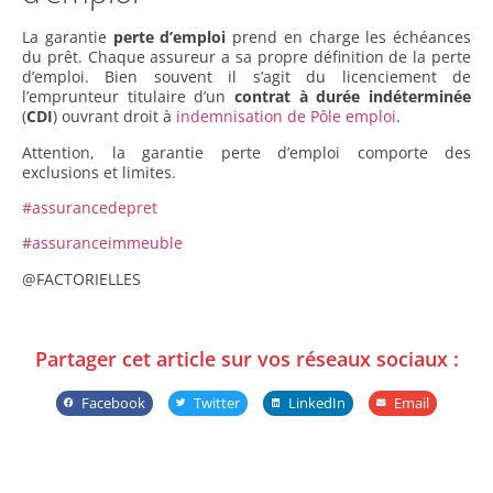
La garantie
perte d’emploi
prend en charge les échéances
du prêt. Chaque assureur a sa propre définition de la perte
d’emploi. Bien souvent il s’agit du licenciement de
l’emprunteur titulaire d’un
contrat à durée indéterminée
(
CDI
) ouvrant droit à
indemnisation de Pôle emploi
.
Attention, la garantie perte d’emploi comporte des
exclusions et limites.
#assurancedepret
#assuranceimmeuble
@FACTORIELLES
Partager cet article sur vos réseaux sociaux :
Facebook
Twitter
LinkedIn
Email