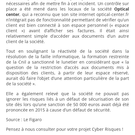
nécessaires afin de mettre fin à cet incident. Un contrôle sur
place a été mené dans les locaux de la société
Optical
center
, qui a reconnu que son site internet optical-center.fr
n’intégrait pas de fonctionnalité permettant de vérifier qu’un
client est bien connecté à son espace personnel (« espace
client ») avant d’afficher ses factures. Il était ainsi
relativement simple d’accéder aux documents d’un autre
client de la société.
Tout en soulignant la réactivité de la société dans la
résolution de la faille informatique, la formation restreinte
de la Cnil a sanctionné le lunetier en considérant que « la
question de la restriction d’accès aux documents mis à
disposition des clients, à partir de leur espace réservé,
aurait dû faire l’objet d’une attention particulière de la part
de la société ».
Elle a également relevé que la société ne pouvait pas
ignorer les risques liés à un défaut de sécurisation de son
site dès lors qu’une sanction de 50 000 euros avait déjà été
prononcée en 2015 à cause d’un défaut de sécurité.
Source : Le Figaro
Pensez à nous consulter pour votre projet Cyber Risques !