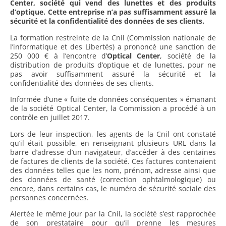
Center, société qui vend des lunettes et des produits
d’optique. Cette entreprise n’a pas suffisamment assuré la
sécurité et la confidentialité des données de ses clients.
La formation restreinte de la Cnil (Commission nationale de
l’informatique et des Libertés) a prononcé une sanction de
250 000 € à l’encontre d’
Optical Center
, société de la
distribution de produits d’optique et de lunettes, pour ne
pas avoir suffisamment assuré la sécurité et la
confidentialité des données de ses clients.
Informée d’une « fuite de données conséquentes » émanant
de la société Optical Center, la Commission a procédé à un
contrôle en juillet 2017.
Lors de leur inspection, les agents de la Cnil ont constaté
qu’il était possible, en renseignant plusieurs URL dans la
barre d’adresse d’un navigateur, d’accéder à des centaines
de factures de clients de la société. Ces factures contenaient
des données telles que les nom, prénom, adresse ainsi que
des données de santé (correction ophtalmologique) ou
encore, dans certains cas, le numéro de sécurité sociale des
personnes concernées.
Alertée le même jour par la Cnil, la société s’est rapprochée
de son prestataire pour qu’il prenne les mesures