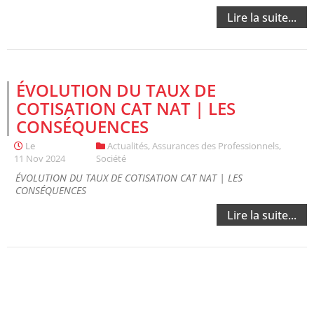
Lire la suite...
ÉVOLUTION DU TAUX DE
COTISATION CAT NAT | LES
CONSÉQUENCES
Le
Actualités
,
Assurances des Professionnels
,
11 Nov 2024
Société
ÉVOLUTION DU TAUX DE COTISATION CAT NAT | LES
CONSÉQUENCES
Lire la suite...