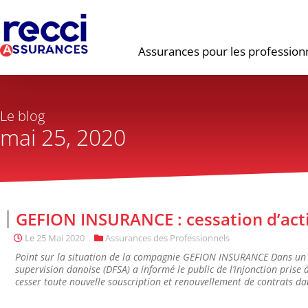
Assurances pour les profession
Le blog
mai 25, 2020
GEFION INSURANCE : cessation d’acti
Le
25 Mai 2020
Assurances des Professionnels
Point sur la situation de la compagnie GEFION INSURANCE Dans un
supervision danoise (DFSA) a informé le public de l’injonction pri
cesser toute nouvelle souscription et renouvellement de contrats d