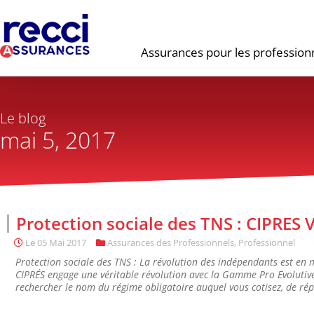
Assurances pour les profession
Le blog
mai 5, 2017
Protection sociale des TNS : CIPRES V
Le
05 Mai 2017
Assurances des Professionnels
,
Professionnel
Protection sociale des TNS : La révolution des indépendants est 
CIPRÉS engage une véritable révolution avec la Gamme Pro Evolutive
rechercher le nom du régime obligatoire auquel vous cotisez, de rép