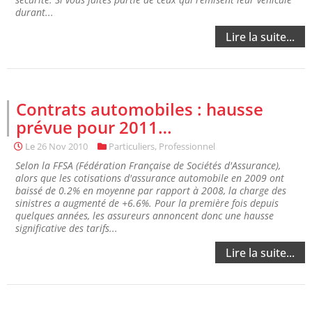
durant...
Lire la suite...
Contrats automobiles : hausse
prévue pour 2011…
Le
26 Nov 2010
Particuliers
,
Professionnel
Selon la FFSA (Fédération Française de Sociétés d'Assurance),
alors que les cotisations d'assurance automobile en 2009 ont
baissé de 0.2% en moyenne par rapport à 2008, la charge des
sinistres a augmenté de +6.6%. Pour la première fois depuis
quelques années, les assureurs annoncent donc une hausse
significative des tarifs...
Lire la suite...