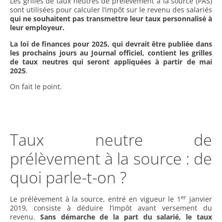
Les grilles de taux neutres de prélèvement à la source (PAS)
sont utilisées pour calculer l’impôt sur le revenu des salariés
qui ne souhaitent pas transmettre leur taux personnalisé à
leur employeur.
La loi de finances pour 2025, qui devrait être publiée dans
les prochains jours au Journal officiel, contient les grilles
de taux neutres qui seront appliquées à partir de mai
2025
.
On fait le point.
Taux neutre de
prélèvement à la source : de
quoi parle-t-on ?
er
Le prélèvement à la source, entré en vigueur le 1
janvier
2019, consiste à déduire l’impôt avant versement du
revenu.
Sans démarche de la part du salarié, le taux