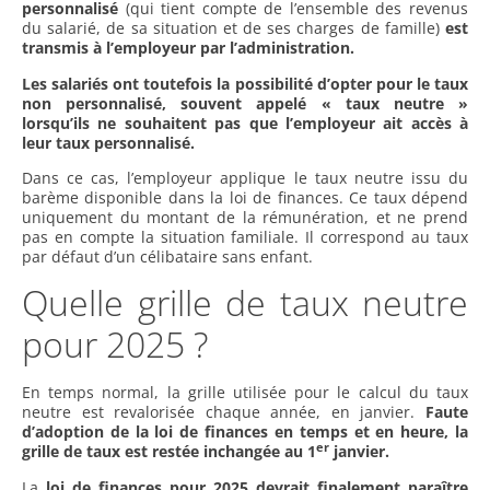
personnalisé
(qui tient compte de l’ensemble des revenus
du salarié, de sa situation et de ses charges de famille)
est
transmis à l’employeur par l’administration.
Les salariés ont toutefois la possibilité d’opter pour le taux
non personnalisé, souvent appelé « taux neutre »
lorsqu’ils ne souhaitent pas que l’employeur ait accès à
leur taux personnalisé.
Dans ce cas, l’employeur applique le taux neutre issu du
barème disponible dans la loi de finances. Ce taux dépend
uniquement du montant de la rémunération, et ne prend
pas en compte la situation familiale. Il correspond au taux
par défaut d’un célibataire sans enfant.
Quelle grille de taux neutre
pour 2025 ?
En temps normal, la grille utilisée pour le calcul du taux
neutre est revalorisée chaque année, en janvier.
Faute
d’adoption de la loi de finances en temps et en heure, la
er
grille de taux est restée inchangée au 1
janvier.
La
loi de finances pour 2025 devrait finalement paraître