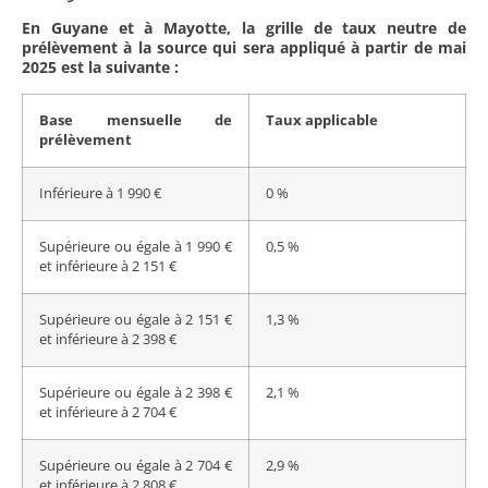
En Guyane et à Mayotte, la grille de taux neutre de
prélèvement à la source qui sera appliqué à partir de mai
2025 est la suivante :
Base mensuelle de
Taux applicable
prélèvement
Inférieure à 1 990 €
0 %
Supérieure ou égale à 1 990 €
0,5 %
et inférieure à 2 151 €
Supérieure ou égale à 2 151 €
1,3 %
et inférieure à 2 398 €
Supérieure ou égale à 2 398 €
2,1 %
et inférieure à 2 704 €
Supérieure ou égale à 2 704 €
2,9 %
et inférieure à 2 808 €