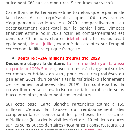
autrement (0% sur les montures, 5 centimes par verre).
Carte Blanche Partenaires estime toutefois que le panier de
la classe A ne représentera que 10% des ventes
d’équipements optiques en 2020, comparativement au
désengagement quasi-total sur le panier libre. L’impact
financier estimé pour 2020 pour les complémentaires est
donc de 70 millions d’euros (
détail ici
) : le réseau avait
également,
début juillet
, exprimé des craintes sur l’emploi
concernant la filière optique française.
Dentaire : +266 millions d’euros d’ici 2023
Deuxième étape : le dentaire.
La réforme distingue là aussi
un panier « 100% Santé »
, avec un reste à charge nul sur les
couronnes et bridges en 2020, pour les autres prothèses du
panier en 2021, d’un panier à tarifs maîtrisés (plafonnement
de certaines prothèses dès 2019). En contrepartie, la
convention dentaire revalorise un certain nombre de soins
bucco-dentaires, notamment conservateurs.
Sur cette base, Carte Blanche Partenaires estime à 156
millions d’euros la hausse du remboursement des
complémentaires concernant les prothèses fixes céramo-
métalliques (les « dents visibles ») et de 110 millions d’euros
sur les soins bucco-dentaires (notamment conservateurs) au