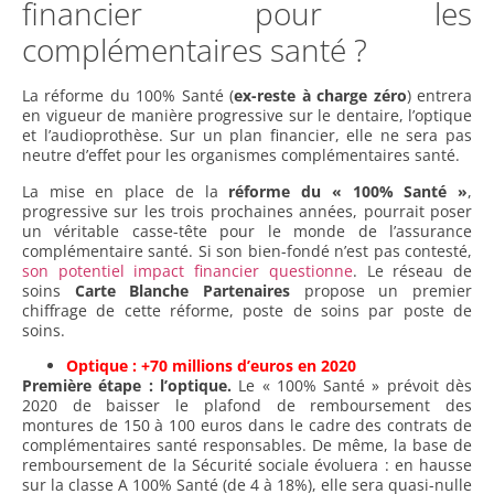
financier pour les
complémentaires santé ?
La réforme du 100% Santé (
ex-reste à charge zéro
) entrera
en vigueur de manière progressive sur le dentaire, l’optique
et l’audioprothèse. Sur un plan financier, elle ne sera pas
neutre d’effet pour les organismes complémentaires santé.
La mise en place de la
réforme du « 100% Santé »
,
progressive sur les trois prochaines années, pourrait poser
un véritable casse-tête pour le monde de l’assurance
complémentaire santé. Si son bien-fondé n’est pas contesté,
son potentiel impact financier questionne
. Le réseau de
soins
Carte Blanche Partenaires
propose un premier
chiffrage de cette réforme, poste de soins par poste de
soins.
Optique : +70 millions d’euros en 2020
Première étape : l’optique.
Le « 100% Santé » prévoit dès
2020 de baisser le plafond de remboursement des
montures de 150 à 100 euros dans le cadre des contrats de
complémentaires santé responsables. De même, la base de
remboursement de la Sécurité sociale évoluera : en hausse
sur la classe A 100% Santé (de 4 à 18%), elle sera quasi-nulle