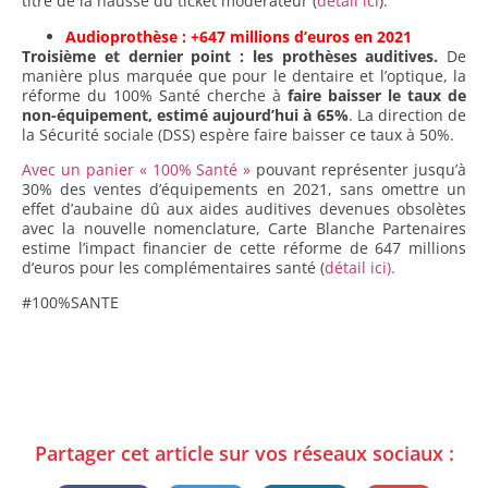
titre de la hausse du ticket modérateur (
détail ici
).
Audioprothèse : +647 millions d’euros en 2021
Troisième et dernier point : les prothèses auditives.
De
manière plus marquée que pour le dentaire et l’optique, la
réforme du 100% Santé cherche à
faire baisser le taux de
non-équipement, estimé aujourd’hui à 65%
. La direction de
la Sécurité sociale (DSS) espère faire baisser ce taux à 50%.
Avec un panier « 100% Santé »
pouvant représenter jusqu’à
30% des ventes d’équipements en 2021, sans omettre un
effet d’aubaine dû aux aides auditives devenues obsolètes
avec la nouvelle nomenclature, Carte Blanche Partenaires
estime l’impact financier de cette réforme de 647 millions
d’euros pour les complémentaires santé (
détail ici).
#100%SANTE
Partager cet article sur vos réseaux sociaux :