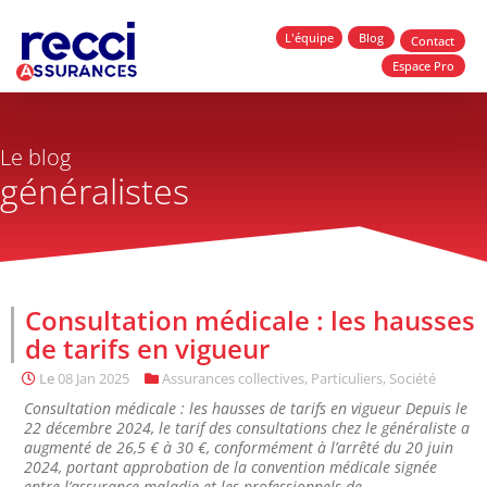
L'équipe
Blog
Contact
Espace Pro
Le blog
généralistes
Consultation médicale : les hausses
de tarifs en vigueur
Le
08 Jan 2025
Assurances collectives
,
Particuliers
,
Société
Consultation médicale : les hausses de tarifs en vigueur Depuis le
22 décembre 2024, le tarif des consultations chez le généraliste a
augmenté de 26,5 € à 30 €, conformément à l’arrêté du 20 juin
2024, portant approbation de la convention médicale signée
entre l’assurance maladie et les professionnels de...